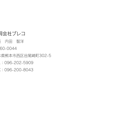
同会社プレコ
表 内田 智洋
60-0044
本県熊本市西区谷尾崎町302-5
L：096-202-5909
X：096-200-8043