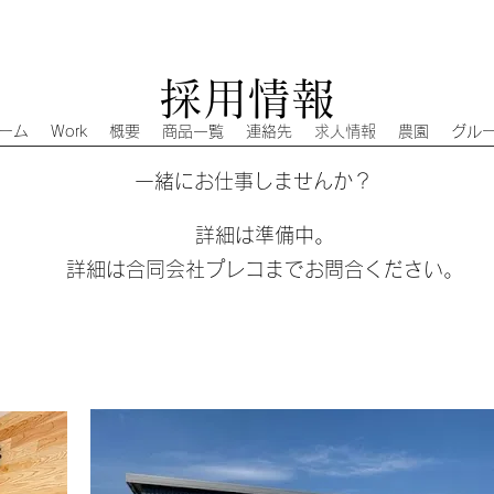
採用情報
ーム
Work
概要
商品一覧
連絡先
求人情報
農園
グル
一緒にお仕事しませんか？
詳細は準備中。
詳細は合同会社プレコまでお問合ください。
採用情報
​外観風景
一緒にお仕事しませんか？