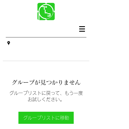
グループが見つかりません
グループリストに戻って、もう一度
お試しください。
グループリストに移動